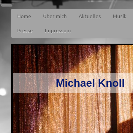
Home
Über mich
Aktuelles
Musik
Presse
Impressum
Michael Knoll