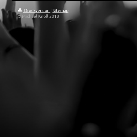
Druckversion
|
Sitemap
© Michael Knoll 2018